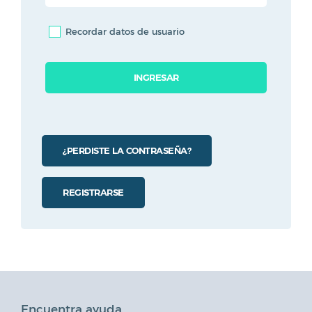
Recordar datos de usuario
INGRESAR
¿PERDISTE LA CONTRASEÑA?
REGISTRARSE
Wordpress
Joomla
Encuentra ayuda