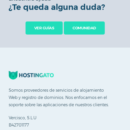
¿Te queda alguna duda?
PrestaShop
VER GUÍAS
COMUNIDAD
Developers
Dominios
Comunidad
Somos proveedores de servicios de alojamiento
Guías
Web y registro de dominios. Nos enfocamos en el
soporte sobre las aplicaciones de nuestros clientes.
Afiliación
Vercisco, S.L.U
Soporte
B42701177