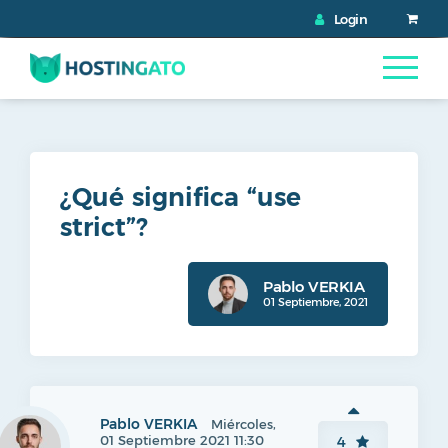
Login
¿Qué significa “use
strict”?
Pablo VERKIA
01 Septiembre, 2021
Pablo VERKIA
Miércoles,
01 Septiembre 2021 11:30
4