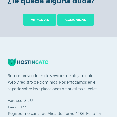
¿Te queda alguna duda?
Comunidad
VER GUÍAS
COMUNIDAD
Guías
Afiliación
Soporte
Blog
Somos proveedores de servicios de alojamiento
Web y registro de dominios. Nos enfocamos en el
soporte sobre las aplicaciones de nuestros clientes.
Vercisco, S.L.U
B42701177
Registro mercantil de Alicante, Tomo 4286, Folio 114,