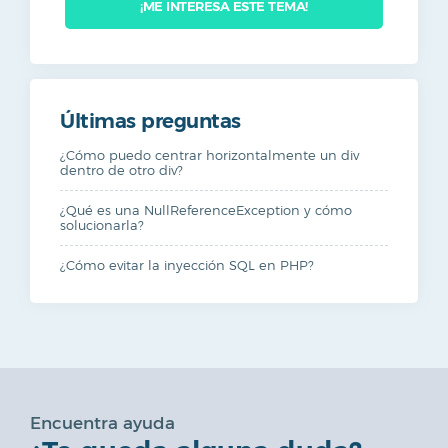
¡ME INTERESA ESTE TEMA!
Últimas preguntas
Wordpress
¿Cómo puedo centrar horizontalmente un div
dentro de otro div?
Joomla
¿Qué es una NullReferenceException y cómo
solucionarla?
PrestaShop
¿Cómo evitar la inyección SQL en PHP?
Developers
Dominios
Encuentra ayuda