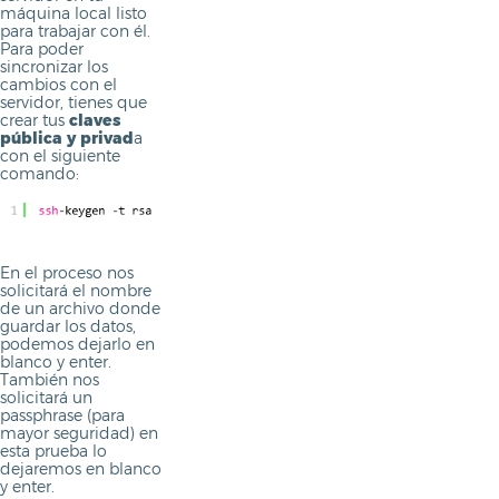
máquina local listo
para trabajar con él.
Para poder
sincronizar los
cambios con el
servidor, tienes que
crear tus
claves
pública y privad
a
con el siguiente
comando:
En el proceso nos
solicitará el nombre
de un archivo donde
guardar los datos,
podemos dejarlo en
blanco y enter.
También nos
solicitará un
passphrase (para
mayor seguridad) en
esta prueba lo
dejaremos en blanco
y enter.