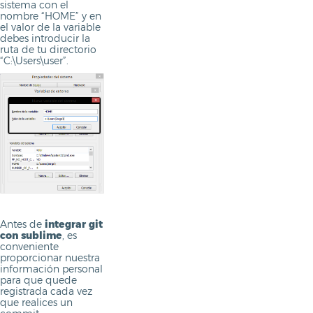
sistema con el
nombre “HOME” y en
el valor de la variable
debes introducir la
ruta de tu directorio
“C:\Users\user”.
Antes de
integrar git
con sublime
, es
conveniente
proporcionar nuestra
información personal
para que quede
registrada cada vez
que realices un