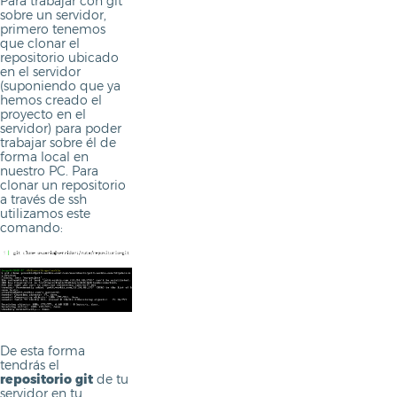
Para trabajar con git
sobre un servidor,
primero tenemos
que clonar el
repositorio ubicado
en el servidor
(suponiendo que ya
hemos creado el
proyecto en el
servidor) para poder
trabajar sobre él de
forma local en
nuestro PC. Para
clonar un repositorio
a través de ssh
utilizamos este
comando:
De esta forma
tendrás el
repositorio git
de tu
servidor en tu