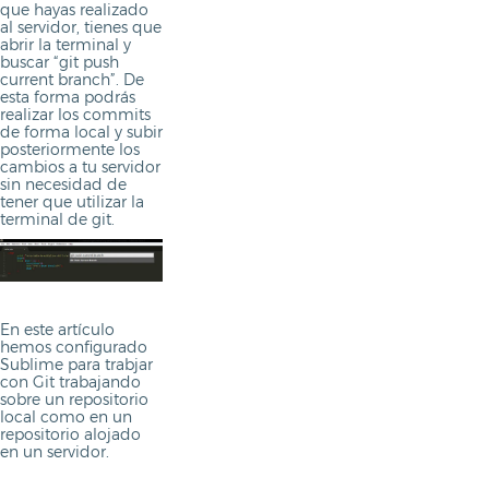
que hayas realizado
al servidor, tienes que
abrir la terminal y
buscar “git push
current branch”. De
esta forma podrás
realizar los commits
de forma local y subir
posteriormente los
cambios a tu servidor
sin necesidad de
tener que utilizar la
Wordpress
terminal de git.
Joomla
PrestaShop
En este artículo
hemos configurado
Sublime para trabjar
con Git trabajando
Developers
sobre un repositorio
local como en un
repositorio alojado
en un servidor.
Dominios