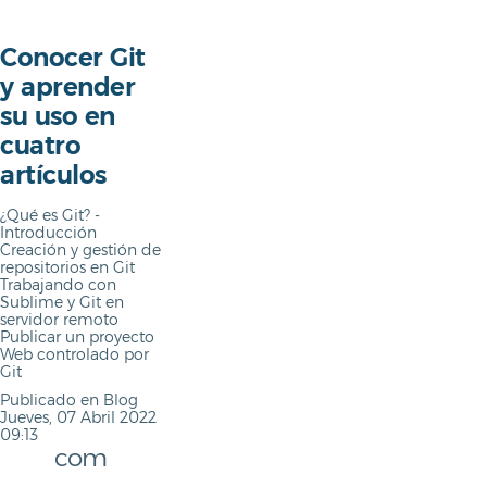
Conocer Git
y aprender
Comunidad
su uso en
cuatro
Guías
artículos
Afiliación
¿Qué es Git? -
Introducción
Creación y gestión de
Soporte
repositorios en Git
Trabajando con
Sublime y Git en
Blog
servidor remoto
Publicar un proyecto
Web controlado por
Git
Publicado en
Blog
Jueves, 07 Abril 2022
09:13
com