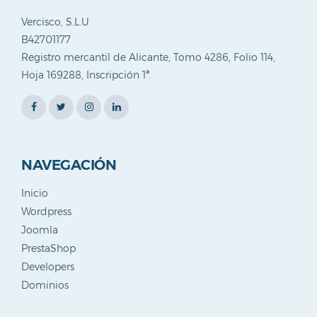
Vercisco, S.L.U
B42701177
Registro mercantil de Alicante, Tomo 4286, Folio 114,
Hoja 169288, Inscripción 1ª.
NAVEGACIÓN
Inicio
Wordpress
Joomla
PrestaShop
Developers
Dominios