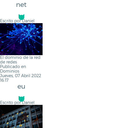
net
Escrito por
Daniel
El dominio de la red
de redes
Publicado en
Dominios
Jueves, 07 Abril 2022
16:17
eu
Escrito por
Daniel