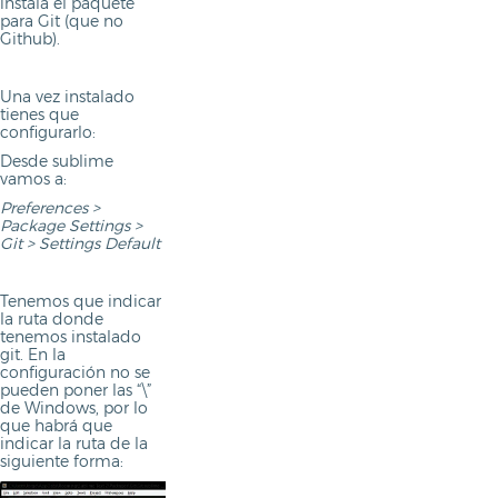
instala el paquete
para Git (que no
Github).
Una vez instalado
tienes que
configurarlo:
Desde sublime
vamos a:
Preferences >
Package Settings >
Git > Settings Default
Tenemos que indicar
la ruta donde
tenemos instalado
git. En la
configuración no se
pueden poner las “\”
de Windows, por lo
que habrá que
indicar la ruta de la
siguiente forma: