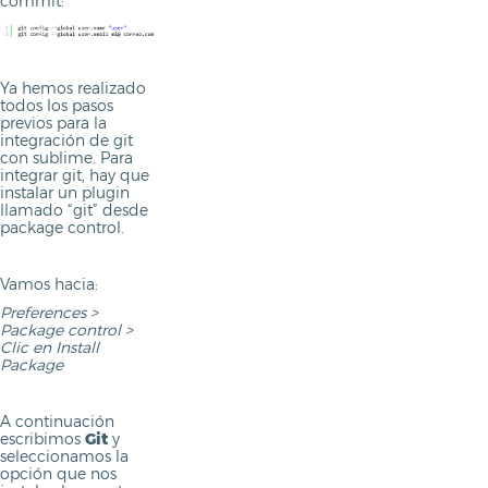
commit:
Ya hemos realizado
todos los pasos
previos para la
integración de git
con sublime. Para
integrar git, hay que
instalar un plugin
llamado “git” desde
package control.
Vamos hacia:
Preferences >
Package control >
Clic en Install
Package
A continuación
escribimos
Git
y
seleccionamos la
opción que nos